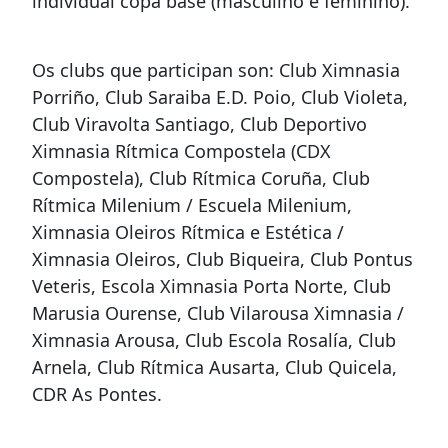
individual copa base (masculino e feminino).
Os clubs que participan son: Club Ximnasia
Porriño, Club Saraiba E.D. Poio, Club Violeta,
Club Viravolta Santiago, Club Deportivo
Ximnasia Rítmica Compostela (CDX
Compostela), Club Rítmica Coruña, Club
Rítmica Milenium / Escuela Milenium,
Ximnasia Oleiros Rítmica e Estética /
Ximnasia Oleiros, Club Biqueira, Club Pontus
Veteris, Escola Ximnasia Porta Norte, Club
Marusia Ourense, Club Vilarousa Ximnasia /
Ximnasia Arousa, Club Escola Rosalía, Club
Arnela, Club Rítmica Ausarta, Club Quicela,
CDR As Pontes.