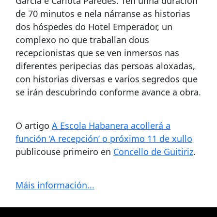
García e Carlota Paredes. Ten unha duración
de 70 minutos e nela nárranse as historias
dos hóspedes do Hotel Emperador, un
complexo no que traballan dous
recepcionistas que se ven inmersos nas
diferentes peripecias das persoas aloxadas,
con historias diversas e varios segredos que
se irán descubrindo conforme avance a obra.
O artigo
A Escola Habanera acollerá a
función ‘A recepción’ o próximo 11 de xullo
publicouse primeiro en
Concello de Guitiriz
.
Máis información...