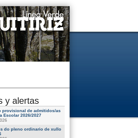
s y alertas
o provisional de admitidos/as
ia Escolar 2026/2027
2026
s do pleno ordinario de xullo
6