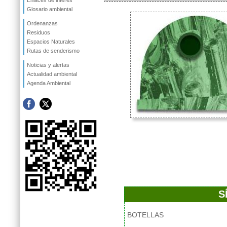
Enlaces de interés
Glosario ambiental
Ordenanzas
Residuos
Espacios Naturales
Rutas de senderismo
Noticias y alertas
Actualidad ambiental
Agenda Ambiental
S
BOTELLAS