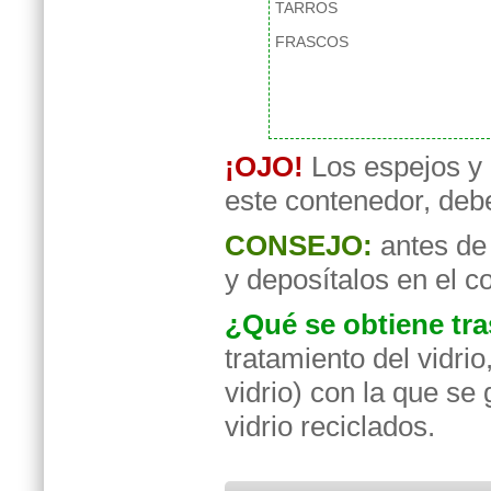
TARROS
FRASCOS
¡OJO!
Los espejos y 
este contenedor, debe
CONSEJO:
antes de 
y deposítalos en el c
¿Qué se obtiene tra
tratamiento del vidrio
vidrio) con la que se
vidrio reciclados.