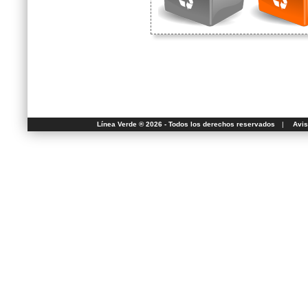
Línea Verde ® 2026 - Todos los derechos reservados
|
Avis