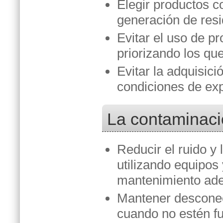
Elegir productos c
generación de resi
Evitar el uso de p
priorizando los qu
Evitar la adquisic
condiciones de exp
La contaminaci
Reducir el ruido y 
utilizando equipos
mantenimiento ad
Mantener desconec
cuando no estén f