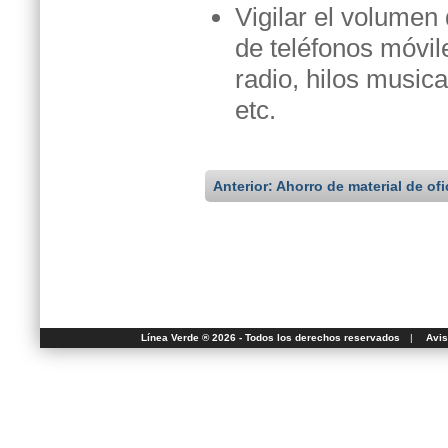
Vigilar el volumen
de teléfonos móvile
radio, hilos music
etc.
Anterior: Ahorro de material de ofi
Línea Verde ® 2026 - Todos los derechos reservados
|
Avis