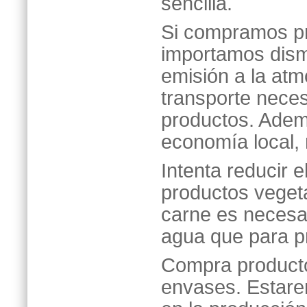
sencilla.
Si compramos pr
importamos dism
emisión a la at
transporte necesa
productos. Adem
economía local, 
Intenta reducir 
productos vegeta
carne es necesar
agua que para pr
Compra producto
envases. Estare