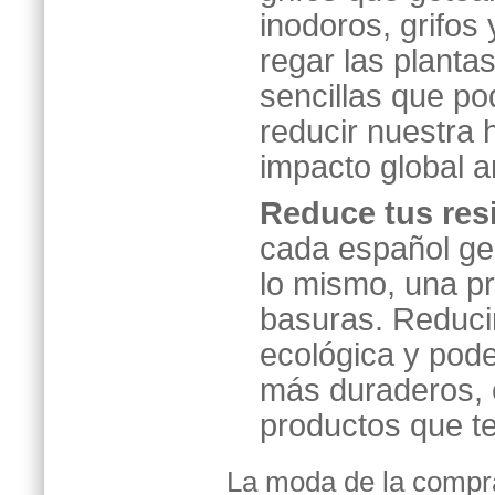
inodoros, grifos
regar las planta
sencillas que p
reducir nuestra 
impacto global a
Reduce tus res
cada español ge
lo mismo, una p
basuras. Reduci
ecológica y pod
más duraderos, ev
productos que 
La moda de la compra 