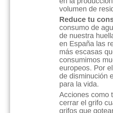
en la producción
volumen de resi
Reduce tu con
consumo de agua
de nuestra huell
en España las r
más escasas que
consumimos muc
europeos. Por el
de disminución e
para la vida.
Acciones como t
cerrar el grifo c
grifos que gotea