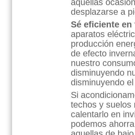
aquellas ocasion
desplazarse a pi
Sé eficiente en
aparatos eléctri
producción ener
de efecto invern
nuestro consumo
disminuyendo nu
disminuyendo el 
Si acondicionam
techos y suelos
calentarlo en in
podemos ahorrar
aquellas de bajo