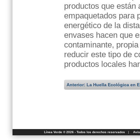
productos que están 
empaquetados para pr
energético de la dist
envases hacen que e
contaminante, propia 
reducir este tipo de
productos locales har
Anterior: La Huella Ecológica en 
Línea Verde ® 2026 - Todos los derechos reservados
|
Avis