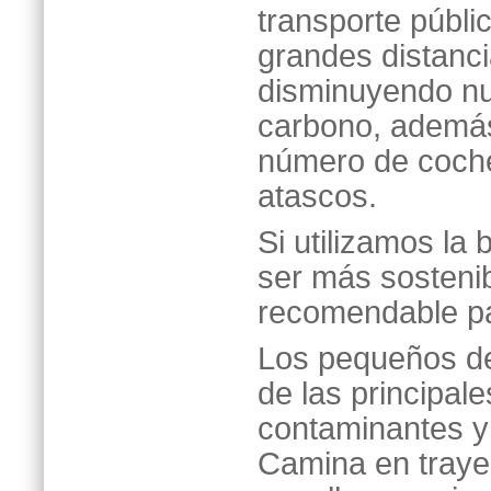
transporte públi
grandes distanc
disminuyendo nu
carbono, además
número de coche
atascos.
Si utilizamos la
ser más sostenib
recomendable pa
Los pequeños de
de las principal
contaminantes y 
Camina en trayec