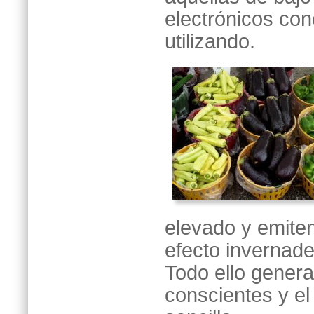
electrónicos co
utilizando.
elevado y emite
efecto invernade
Todo ello gener
conscientes y e